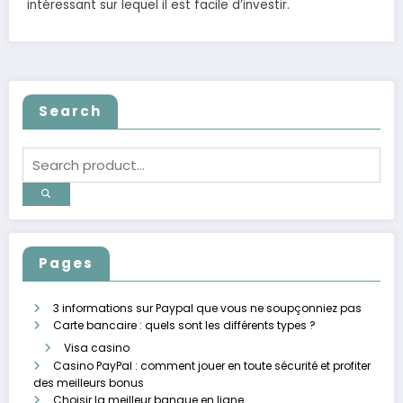
intéressant sur lequel il est facile d’investir.
Search
Pages
3 informations sur Paypal que vous ne soupçonniez pas
Carte bancaire : quels sont les différents types ?
Visa casino
Casino PayPal : comment jouer en toute sécurité et profiter
des meilleurs bonus
Choisir la meilleur banque en ligne