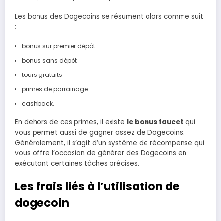
Les bonus des Dogecoins se résument alors comme suit
:
bonus sur premier dépôt
bonus sans dépôt
tours gratuits
primes de parrainage
cashback.
En dehors de ces primes, il existe
le bonus faucet
qui
vous permet aussi de gagner assez de Dogecoins.
Généralement, il s’agit d’un système de récompense qui
vous offre l’occasion de générer des Dogecoins en
exécutant certaines tâches précises.
Les frais liés à l’utilisation de
dogecoin