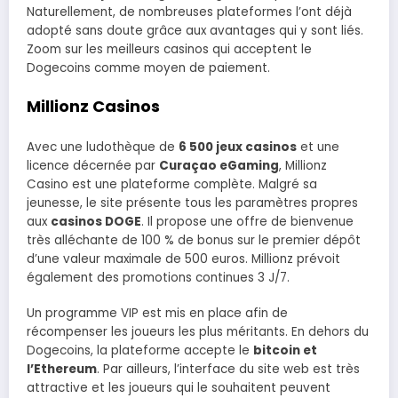
Naturellement, de nombreuses plateformes l’ont déjà
adopté sans doute grâce aux avantages qui y sont liés.
Zoom sur les meilleurs casinos qui acceptent le
Dogecoins comme moyen de paiement.
Millionz Casinos
Avec une ludothèque de
6 500 jeux casinos
et une
licence décernée par
Curaçao eGaming
, Millionz
Casino est une plateforme complète. Malgré sa
jeunesse, le site présente tous les paramètres propres
aux
casinos DOGE
. Il propose une offre de bienvenue
très alléchante de 100 % de bonus sur le premier dépôt
d’une valeur maximale de 500 euros. Millionz prévoit
également des promotions continues 3 J/7.
Un programme VIP est mis en place afin de
récompenser les joueurs les plus méritants. En dehors du
Dogecoins, la plateforme accepte le
bitcoin et
l’Ethereum
. Par ailleurs, l’interface du site web est très
attractive et les joueurs qui le souhaitent peuvent