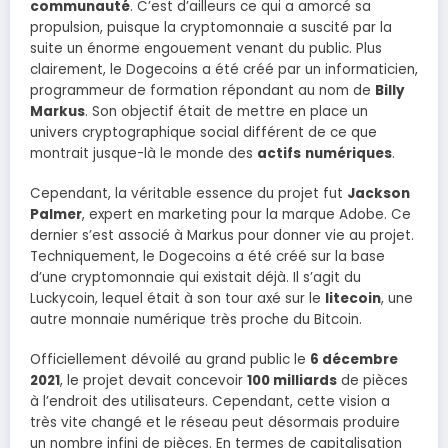
communauté
. C’est d’ailleurs ce qui a amorcé sa
propulsion, puisque la cryptomonnaie a suscité par la
suite un énorme engouement venant du public. Plus
clairement, le Dogecoins a été créé par un informaticien,
programmeur de formation répondant au nom de
Billy
Markus
. Son objectif était de mettre en place un
univers cryptographique social différent de ce que
montrait jusque-là le monde des
actifs
numériques
.
Cependant, la véritable essence du projet fut
Jackson
Palmer
, expert en marketing pour la marque Adobe. Ce
dernier s’est associé à Markus pour donner vie au projet.
Techniquement, le Dogecoins a été créé sur la base
d’une cryptomonnaie qui existait déjà. Il s’agit du
Luckycoin, lequel était à son tour axé sur le
litecoin
, une
autre monnaie numérique très proche du Bitcoin.
Officiellement dévoilé au grand public le
6 décembre
2021
, le projet devait concevoir
100 milliards
de pièces
à l’endroit des utilisateurs. Cependant, cette vision a
très vite changé et le réseau peut désormais produire
un nombre infini de pièces. En termes de capitalisation