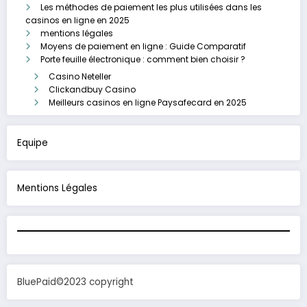
Les méthodes de paiement les plus utilisées dans les
casinos en ligne en 2025
mentions légales
Moyens de paiement en ligne : Guide Comparatif
Porte feuille électronique : comment bien choisir ?
Casino Neteller
Clickandbuy Casino
Meilleurs casinos en ligne Paysafecard en 2025
Equipe
Mentions Légales
BluePaid©2023 copyright