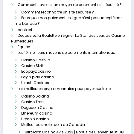
Comment savoir si un moyen de paiement est sécurisé ?
Comment reconnaitre un site sécurisé ?
Pourquoi mon paiement en ligne n’est pas accepté par
ma banque ?
contact
Découvrez la Roulette en Ligne : La Star des Jeux de Casino
Numériques
Equipe
Les 10 meilleurs moyens de paiements internationaux
Casino Cashlib
Casino Skrill
Ecopayz casino
Pay n play casino
Ukash Casinos
Les meilleures cryptomonnaies pour payer sur le net
Casino Solana
Casino Tron
Dogecoin Casino
Ethereum casino
Litecoin casino
Meilleur casino bitcoin au Canada
BlitzJack Casino Avis 2023 | Bonus de Bienvenue 350€