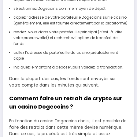
sélectionnez Dogecoins comme moyen de dépôt
copiez l’adresse de votre portefeuille Dogecoins sur le casino
(généralement, elle est fournie directement par la plateforme)
rendez-vous dans votre portefeuille principal (c’est-à-dire
votre propre wallet) et recherchez l’option de transfert de
fonds
collez l’adresse du portefeuille du casino préalablement
copié
indiquez le montant à déposer, puis validez la transaction.
Dans la plupart des cas, les fonds sont envoyés sur
votre compte dans les minutes qui suivent.
Comment faire un retrait de crypto sur
un casino Dogecoins ?
En fonction du casino Dogecoins choisi, il est possible de
faire des retraits dans cette même devise numérique.
Dans ce cas, le procédé est très simple et assez