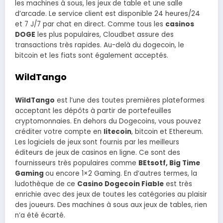
les machines à sous, les jeux de table et une salle
d’arcade. Le service client est disponible 24 heures/24
et 7 J/7 par chat en direct. Comme tous les
casinos
DOGE
les plus populaires, Cloudbet assure des
transactions très rapides. Au-delà du dogecoin, le
bitcoin et les fiats sont également acceptés.
WildTango
WildTango
est l’une des toutes premières plateformes
acceptant les dépôts à partir de portefeuilles
cryptomonnaies. En dehors du Dogecoins, vous pouvez
créditer votre compte en
litecoin
, bitcoin et Ethereum.
Les logiciels de jeux sont fournis par les meilleurs
éditeurs de jeux de casinos en ligne. Ce sont des
fournisseurs très populaires comme
BEtsotf, Big Time
Gaming
ou encore 1×2 Gaming. En d’autres termes, la
ludothèque de ce
Casino Dogecoin Fiable
est très
enrichie avec des jeux de toutes les catégories au plaisir
des joueurs. Des machines à sous aux jeux de tables, rien
n’a été écarté.