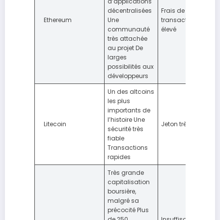
d’applications
décentralisées
Frais de
Ethereum
Une
transaction très
communauté
élevé
très attachée
au projet De
larges
possibilités aux
développeurs
Un des altcoins
les plus
importants de
l’histoire Une
Litecoin
Jeton très volatil
sécurité très
fiable
Transactions
rapides
Très grande
capitalisation
boursière,
malgré sa
précocité Plus
de 250
Insuffisance