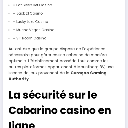
✧ Eat Sleep Bet Casino
✧ Jack 21 Casino
✧ Lucky Luke Casino
✧ Mucho Vegas Casino
✧ VIP Room Casino
Autant dire que le groupe dispose de l’expérience
nécessaire pour gérer casino cabarino de manière
optimale. L’établissement possède tout comme les
autres plateformes appartenant à Mountberg BV, une
licence de jeux provenant de la
Curaçao Gaming
Authority
.
La sécurité sur le
Cabarino casino en
ligne