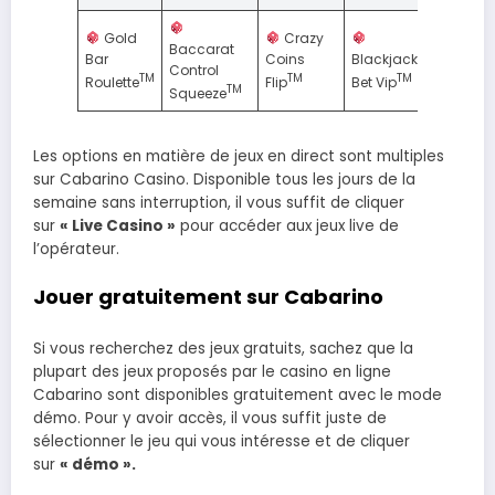
Gold
Crazy
Baccarat
Bar
Coins
Blackjack
Control
TM
TM
TM
Roulette
Flip
Bet Vip
TM
Squeeze
Les options en matière de jeux en direct sont multiples
sur Cabarino Casino. Disponible tous les jours de la
semaine sans interruption, il vous suffit de cliquer
sur
« Live Casino »
pour accéder aux jeux live de
l’opérateur.
Jouer gratuitement sur Cabarino
Si vous recherchez des jeux gratuits, sachez que la
plupart des jeux proposés par le casino en ligne
Cabarino sont disponibles gratuitement avec le mode
démo. Pour y avoir accès, il vous suffit juste de
sélectionner le jeu qui vous intéresse et de cliquer
sur
« démo ».