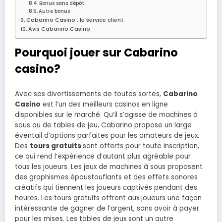
Bonus sans dépôt
Autre bonus
Cabarino Casino : le service client
Avis Cabarino Casino
Pourquoi jouer sur Cabarino
casino?
Avec ses divertissements de toutes sortes,
Cabarino
Casino
est l’un des meilleurs casinos en ligne
disponibles sur le marché. Qu’il s’agisse de machines à
sous ou de tables de jeu, Cabarino propose un large
éventail d’options parfaites pour les amateurs de jeux.
Des
tours gratuits
sont offerts pour toute inscription,
ce qui rend l’expérience d’autant plus agréable pour
tous les joueurs. Les jeux de machines à sous proposent
des graphismes époustouflants et des effets sonores
créatifs qui tiennent les joueurs captivés pendant des
heures. Les tours gratuits offrent aux joueurs une façon
intéressante de gagner de l’argent, sans avoir à payer
pour les mises. Les tables de jeux sont un autre