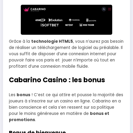
Grâce à la
technologie HTML5
, vous n’aurez pas besoin
de réaliser un téléchargement de logiciel au préalable. Il
vous suffit de disposer d’une connexion internet pour
pouvoir faire vos paris et jouer n’importe où tout en
profitant d’une connexion mobile fluide.
Cabarino Casino : les bonus
Les
bonus
! C’est ce qui attire et pousse la majorité des
joueurs à s’inscrire sur un casino en ligne. Cabarino en a
bien conscience et cela s’en ressent sur sa politique
pour le moins généreuse en matière de
bonus et
promotions
.
Bonus de bienvenue