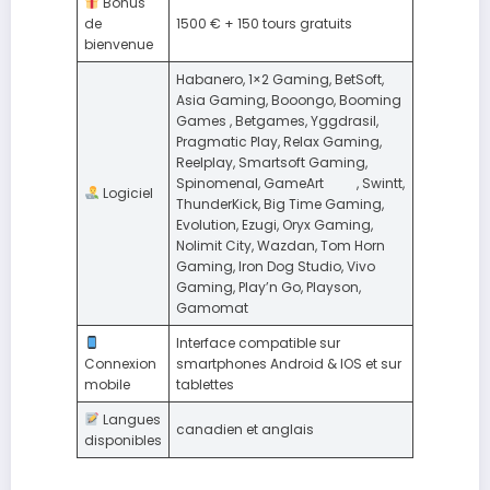
Bonus
de
1500 € + 150 tours gratuits
bienvenue
Habanero, 1×2 Gaming, BetSoft,
Asia Gaming, Booongo, Booming
Games , Betgames, Yggdrasil,
Pragmatic Play, Relax Gaming,
Reelplay, Smartsoft Gaming,
Spinomenal, GameArt , Swintt,
Logiciel
ThunderKick, Big Time Gaming,
Evolution, Ezugi, Oryx Gaming,
Nolimit City, Wazdan, Tom Horn
Gaming, Iron Dog Studio, Vivo
Gaming, Play’n Go, Playson,
Gamomat
Interface compatible sur
Connexion
smartphones Android & IOS et sur
mobile
tablettes
Langues
canadien et anglais
disponibles