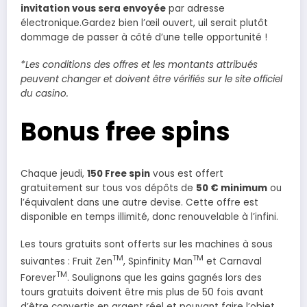
invitation vous sera envoyée
par adresse
électronique.Gardez bien l’œil ouvert, uil serait plutôt
dommage de passer à côté d’une telle opportunité !
*Les conditions des offres et les montants attribués
peuvent changer et doivent être vérifiés sur le site officiel
du casino.
Bonus free spins
Chaque jeudi,
150 Free spin
vous est offert
gratuitement sur tous vos dépôts de
50 € minimum
ou
l’équivalent dans une autre devise. Cette offre est
disponible en temps illimité, donc renouvelable à l’infini.
Les tours gratuits sont offerts sur les machines à sous
TM
TM
suivantes : Fruit Zen
, Spinfinity Man
et Carnaval
TM
Forever
. Soulignons que les gains gagnés lors des
tours gratuits doivent être mis plus de 50 fois avant
d’être convertis en argent réel et pouvant faire l’objet