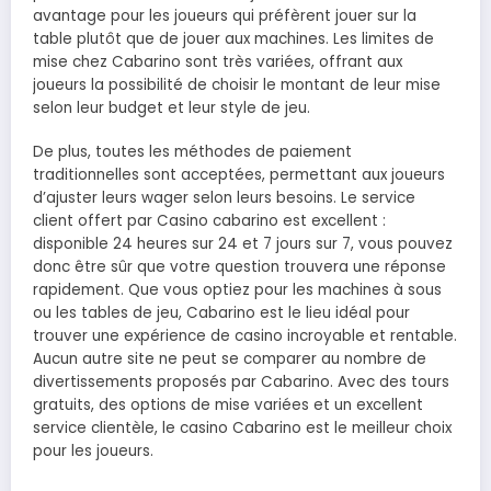
avantage pour les joueurs qui préfèrent jouer sur la
table plutôt que de jouer aux machines. Les limites de
mise chez Cabarino sont très variées, offrant aux
joueurs la possibilité de choisir le montant de leur mise
selon leur budget et leur style de jeu.
De plus, toutes les méthodes de paiement
traditionnelles sont acceptées, permettant aux joueurs
d’ajuster leurs wager selon leurs besoins. Le service
client offert par Casino cabarino est excellent :
disponible 24 heures sur 24 et 7 jours sur 7, vous pouvez
donc être sûr que votre question trouvera une réponse
rapidement. Que vous optiez pour les machines à sous
ou les tables de jeu, Cabarino est le lieu idéal pour
trouver une expérience de casino incroyable et rentable.
Aucun autre site ne peut se comparer au nombre de
divertissements proposés par Cabarino. Avec des tours
gratuits, des options de mise variées et un excellent
service clientèle, le casino Cabarino est le meilleur choix
pour les joueurs.