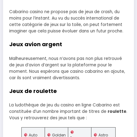
Cabarino casino ne propose pas de jeux de crash, du
moins pour l’instant. Au vu du succès international de
cette catégorie de jeux sur la toile, on peut fortement
imaginer que cela puisse évoluer dans un futur proche.
Jeux avion argent
Malheureusement, nous n’avons pas non plus retrouvé
de jeux d’avion d’argent sur la plateforme pour le
moment. Nous espérons que casino cabarino en ajoute,
car ils sont vraiment divertissants.
Jeux de roulette
La ludothèque de jeu du casino en ligne Cabarino est
constituée d’un nombre important de titres de
roulette
.
Vous y retrouverez des jeux tels que :
Auto
Golden
Astro