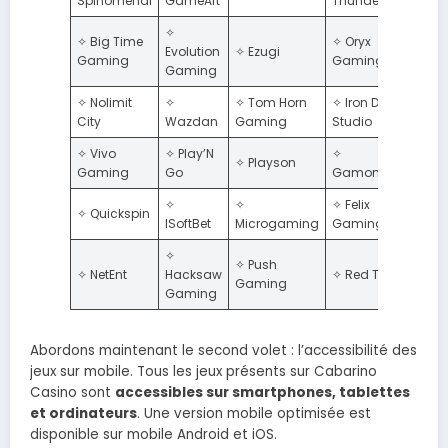
Spinomenal
GameArt
ThunderKick
✧
✧ Big Time
✧ Oryx
Evolution
✧ Ezugi
Gaming
Gaming
Gaming
✧ Nolimit
✧
✧ Tom Horn
✧ Iron Dog
City
Wazdan
Gaming
Studio
✧ Vivo
✧ Play’N
✧
✧ Playson
Gaming
Go
Gamomat
✧
✧
✧ Felix
✧ Quickspin
ISoftBet
Microgaming
Gaming
✧
✧ Push
✧ NetEnt
Hacksaw
✧ Red Tiger
Gaming
Gaming
Abordons maintenant le second volet : l’accessibilité des
jeux sur mobile. Tous les jeux présents sur Cabarino
Casino sont
accessibles sur smartphones, tablettes
et ordinateurs
. Une version mobile optimisée est
disponible sur mobile Android et iOS.