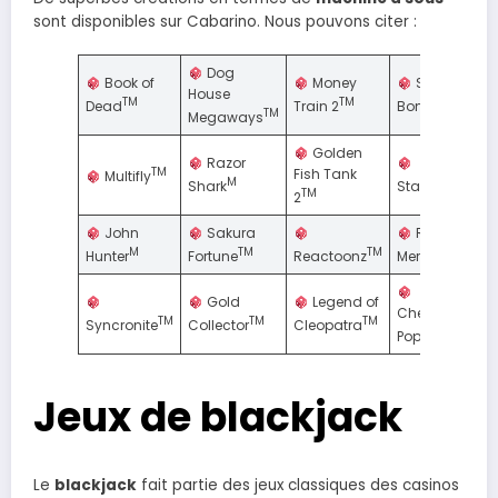
sont disponibles sur Cabarino. Nous pouvons citer :
Dog
Book of
Money
Sweet
House
TM
TM
TM
Dead
Train 2
Bonanza
TM
Megaways
Golden
Razor
TM
Fish Tank
Multifly
M
TM
Shark
Startburst
TM
2
John
Sakura
Rise of
M
TM
TM
TM
Hunter
Fortune
Reactoonz
Merlin
Gold
Legend of
CherryPop
TM
TM
TM
Syncronite
Collector
Cleopatra
TM
Popwins
Jeux de blackjack
Le
blackjack
fait partie des jeux classiques des casinos